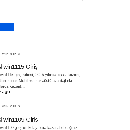
LIWIN GIRIŞ
liwin1115 Giriş
iwin1115 giriş adresi, 2025 yılında eşsiz kazanç
atları sunar. Mobil ve masaüstü avantajlarla
larda kazan!…
y ago
LIWIN GIRIŞ
liwin1109 Giriş
iwin1109 giriş en kolay para kazanabileceğiniz