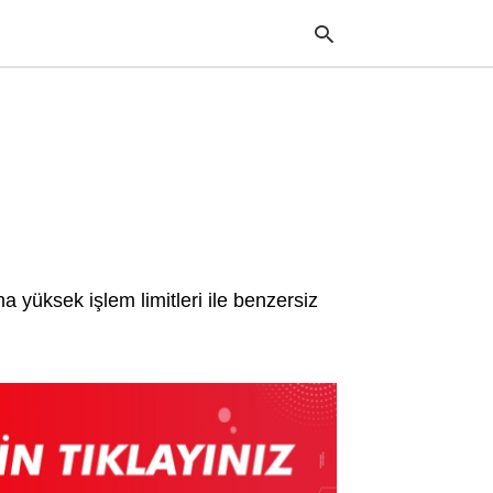
Typ
your
sea
que
and
hit
ente
a yüksek işlem limitleri ile benzersiz