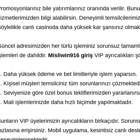
romosyonlarınız bile yatırımlarınız oranında verilir. Bunu
izmetlerimizden bilgi alabilirsin. Deneyimli temsilcilerim
öylelikle canlı casinoda daha yüksek kar şansınız olmakt
üncel adresimizden her türlü işleminiz sorunsuz tamam
şlemleri de dahildir.
Misliwin916 giriş
VIP ayrıcalıkları ş
Daha yüksek ödeme ve bet limitleriyle işlem yaparsın.
Kişisel müşteri temsilciniz tüm sorunlarınızı çözmektedi
Seviyenize göre özel bonus tekliflerimizden yararlanırsı
Mali işlemlerinizde daha hızlı biçimde yapılmaktadır.
unların VIP üyelerimizin ayrıcalıkların birkaçıdır. Soru
azlasına erişirsiniz. Mobil uygulama, kesintisiz canlı deste
eneyimlenmektedir.