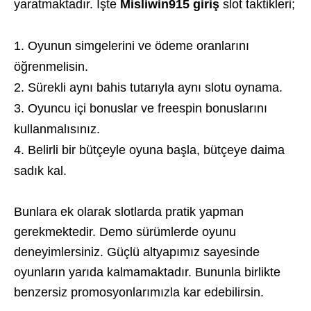
yaratmaktadır. İşte
Misliwin915 giriş
slot taktikleri;
Oyunun simgelerini ve ödeme oranlarını
öğrenmelisin.
Sürekli aynı bahis tutarıyla aynı slotu oynama.
Oyuncu içi bonuslar ve freespin bonuslarını
kullanmalısınız.
Belirli bir bütçeyle oyuna başla, bütçeye daima
sadık kal.
Bunlara ek olarak slotlarda pratik yapman
gerekmektedir. Demo sürümlerde oyunu
deneyimlersiniz. Güçlü altyapımız sayesinde
oyunların yarıda kalmamaktadır. Bununla birlikte
benzersiz promosyonlarımızla kar edebilirsin.