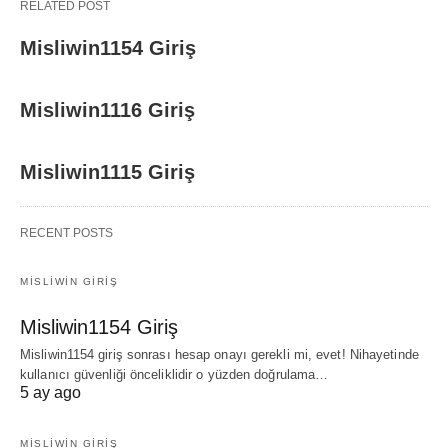
RELATED POST
Misliwin1154 Giriş
Misliwin1116 Giriş
Misliwin1115 Giriş
RECENT POSTS
MISLIWIN GIRIŞ
Misliwin1154 Giriş
Misliwin1154 giriş sonrası hesap onayı gerekli mi, evet! Nihayetinde
kullanıcı güvenliği önceliklidir o yüzden doğrulama…
5 ay ago
MISLIWIN GIRIŞ