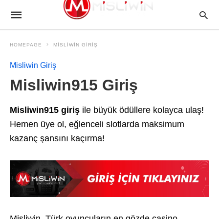
HOMEPAGE
MISLIWIN GIRIŞ
Misliwin Giriş
Misliwin915 Giriş
Misliwin915 giriş
ile büyük ödüllere kolayca ulaş!
Hemen üye ol, eğlenceli slotlarda maksimum
kazanç şansını kaçırma!
Misliwin, Türk oyuncuların en gözde casino