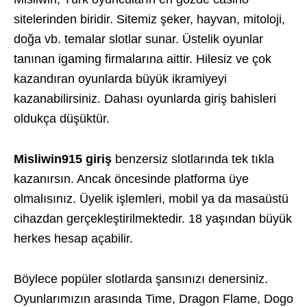
sitelerinden biridir. Sitemiz şeker, hayvan, mitoloji,
doğa vb. temalar slotlar sunar. Üstelik oyunlar
tanınan igaming firmalarına aittir. Hilesiz ve çok
kazandıran oyunlarda büyük ikramiyeyi
kazanabilirsiniz. Dahası oyunlarda giriş bahisleri
oldukça düşüktür.
Misliwin915 giriş
benzersiz slotlarında tek tıkla
kazanırsın. Ancak öncesinde platforma üye
olmalısınız. Üyelik işlemleri, mobil ya da masaüstü
cihazdan gerçekleştirilmektedir. 18 yaşından büyük
herkes hesap açabilir.
Böylece popüler slotlarda şansınızı denersiniz.
Oyunlarımızın arasında Time, Dragon Flame, Dogo