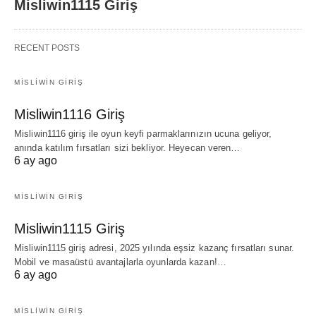
Misliwin1115 Giriş
RECENT POSTS
MISLIWIN GIRIŞ
Misliwin1116 Giriş
Misliwin1116 giriş ile oyun keyfi parmaklarınızın ucuna geliyor,
anında katılım fırsatları sizi bekliyor. Heyecan veren…
6 ay ago
MISLIWIN GIRIŞ
Misliwin1115 Giriş
Misliwin1115 giriş adresi, 2025 yılında eşsiz kazanç fırsatları sunar.
Mobil ve masaüstü avantajlarla oyunlarda kazan!…
6 ay ago
MISLIWIN GIRIŞ