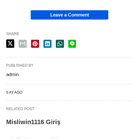
Leave a Comment
SHARE
PUBLISHED BY
admin
5 AY AGO
RELATED POST
Misliwin1116 Giriş