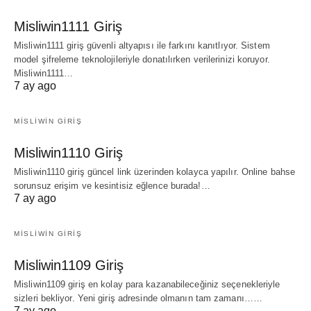
Misliwin1111 Giriş
Misliwin1111 giriş güvenli altyapısı ile farkını kanıtlıyor. Sistem
model şifreleme teknolojileriyle donatılırken verilerinizi koruyor.
Misliwin1111…
7 ay ago
MISLIWIN GIRIŞ
Misliwin1110 Giriş
Misliwin1110 giriş güncel link üzerinden kolayca yapılır. Online bahse
sorunsuz erişim ve kesintisiz eğlence burada!…
7 ay ago
MISLIWIN GIRIŞ
Misliwin1109 Giriş
Misliwin1109 giriş en kolay para kazanabileceğiniz seçenekleriyle
sizleri bekliyor. Yeni giriş adresinde olmanın tam zamanı……
7 ay ago