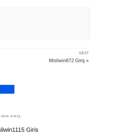
NEXT
Misliwin872 Giriş »
LIWIN GIRIŞ
liwin1115 Giriş