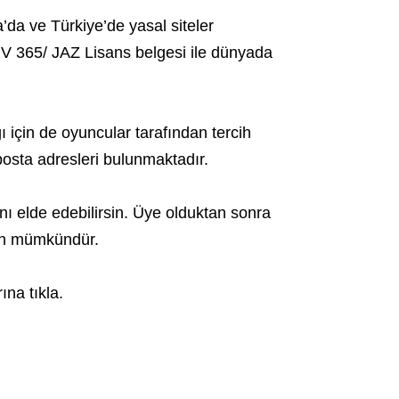
’da ve Türkiye’de yasal siteler
.V 365/ JAZ Lisans belgesi ile dünyada
ı için de oyuncular tarafından tercih
posta adresleri bulunmaktadır.
ı elde edebilirsin. Üye olduktan sonra
men mümkündür.
na tıkla.