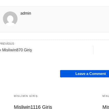
admin
PREVIOUS
« Misliwin870 Giriş
Leave a Comment
MISLIWIN GIRIŞ
MIS
Misliwin1116 Giriş
Mis