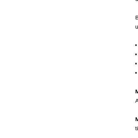
B
u
M
A
M
t