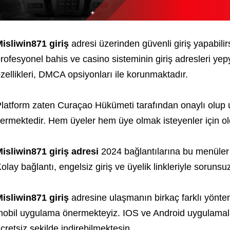
isliwin871 giriş
adresi üzerinden güvenli giriş yapabilirs
rofesyonel bahis ve casino sisteminin giriş adresleri ye
zellikleri, DMCA opsiyonları ile korunmaktadır.
latform zaten Curaçao Hükümeti tarafından onaylı olup u
ermektedir. Hem üyeler hem üye olmak isteyenler için ol
isliwin871 giriş adresi
2024 bağlantılarına bu menüler ü
olay bağlantı, engelsiz giriş ve üyelik linkleriyle sorunsuz
isliwin871 giriş
adresine ulaşmanın birkaç farklı yönte
obil uygulama önermekteyiz. IOS ve Android uygulamal
cretsiz şekilde indirebilmektesin.