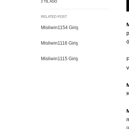
2 YIL AGO
RELATED POST
M
Misliwin1154 Giriş
p
ö
Misliwin1116 Giriş
Misliwin1115 Giriş
P
v
M
K
M
m
ü