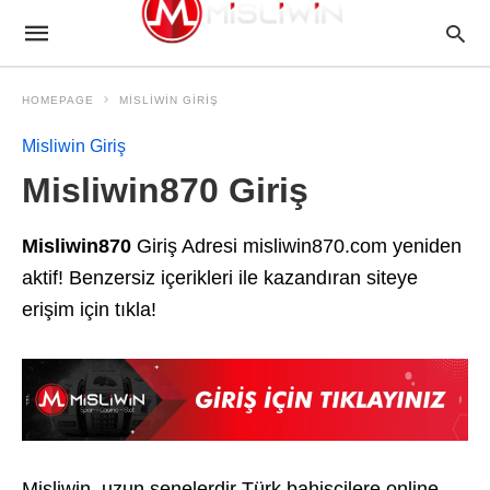
HOMEPAGE
MISLIWIN GIRIŞ
Misliwin Giriş
Misliwin870 Giriş
Misliwin870
Giriş Adresi misliwin870.com yeniden
aktif! Benzersiz içerikleri ile kazandıran siteye
erişim için tıkla!
Misliwin, uzun senelerdir Türk bahisçilere online