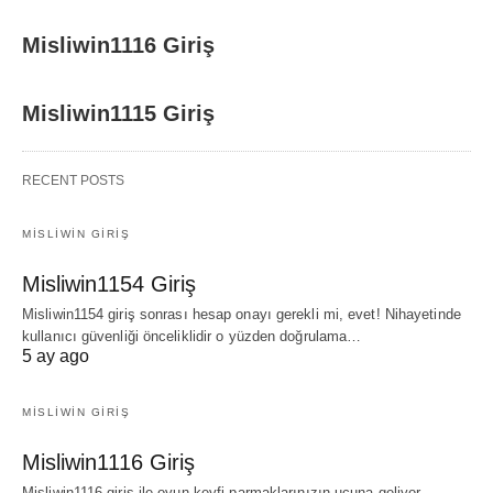
Misliwin1116 Giriş
Misliwin1115 Giriş
RECENT POSTS
MISLIWIN GIRIŞ
Misliwin1154 Giriş
Misliwin1154 giriş sonrası hesap onayı gerekli mi, evet! Nihayetinde
kullanıcı güvenliği önceliklidir o yüzden doğrulama…
5 ay ago
MISLIWIN GIRIŞ
Misliwin1116 Giriş
Misliwin1116 giriş ile oyun keyfi parmaklarınızın ucuna geliyor,