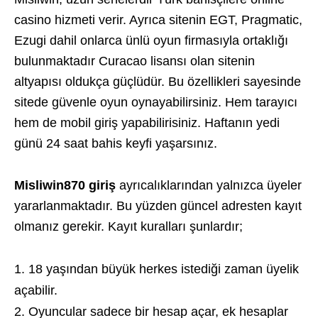
casino hizmeti verir. Ayrıca sitenin EGT, Pragmatic,
Ezugi dahil onlarca ünlü oyun firmasıyla ortaklığı
bulunmaktadır Curacao lisansı olan sitenin
altyapısı oldukça güçlüdür. Bu özellikleri sayesinde
sitede güvenle oyun oynayabilirsiniz. Hem tarayıcı
hem de mobil giriş yapabilirisiniz. Haftanın yedi
günü 24 saat bahis keyfi yaşarsınız.
Misliwin870 giriş
ayrıcalıklarından yalnızca üyeler
yararlanmaktadır. Bu yüzden güncel adresten kayıt
olmanız gerekir. Kayıt kuralları şunlardır;
18 yaşından büyük herkes istediği zaman üyelik
açabilir.
Oyuncular sadece bir hesap açar, ek hesaplar