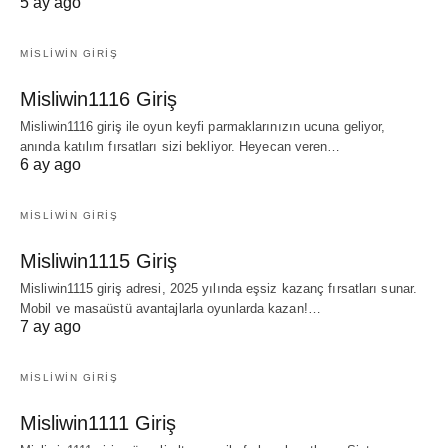
5 ay ago
MISLIWIN GIRIŞ
Misliwin1116 Giriş
Misliwin1116 giriş ile oyun keyfi parmaklarınızın ucuna geliyor,
anında katılım fırsatları sizi bekliyor. Heyecan veren…
6 ay ago
MISLIWIN GIRIŞ
Misliwin1115 Giriş
Misliwin1115 giriş adresi, 2025 yılında eşsiz kazanç fırsatları sunar.
Mobil ve masaüstü avantajlarla oyunlarda kazan!…
7 ay ago
MISLIWIN GIRIŞ
Misliwin1111 Giriş