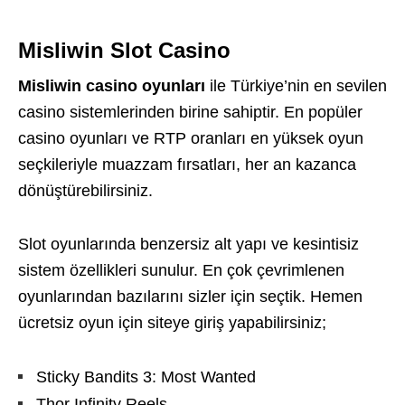
Misliwin Slot Casino
Misliwin casino oyunları
ile Türkiye’nin en sevilen
casino sistemlerinden birine sahiptir. En popüler
casino oyunları ve RTP oranları en yüksek oyun
seçkileriyle muazzam fırsatları, her an kazanca
dönüştürebilirsiniz.
Slot oyunlarında benzersiz alt yapı ve kesintisiz
sistem özellikleri sunulur. En çok çevrimlenen
oyunlarından bazılarını sizler için seçtik. Hemen
ücretsiz oyun için siteye giriş yapabilirsiniz;
Sticky Bandits 3: Most Wanted
Thor Infinity Reels