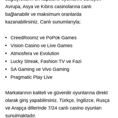
Avrupa, Asya ve Kıbrıs casinolarına canlı
bağlanabilir ve maksimum oranlarda
kazanabilirsiniz. Canlı sunumlarıyla;
CreedRoomz ve PoPok Games
Vision Casino ve Live Games
Atmosfera ve Evolution
Lucky Streak, Fashion TV ve Fazi
SA Gaming ve Vivo Gaming
Pragmatic Play Live
Markalarının kaliteli ve güvenilir oyunlarına direkt
olarak giriş yapabilirsiniz. Türkçe, İngilizce, Rusça
ve Arapça dillerinde 7/24 canlı casino oyunları
sunulmaktadır.