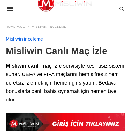
HOMEPAGE
MISLIWIN INCELEME
Misliwin inceleme
Misliwin Canlı Maç İzle
Misliwin canlı maç izle
servisiyle kesintisiz sistem
sunar. UEFA ve FIFA maçlarını hem şifresiz hem
ücretsiz izlemek için hemen giriş yapın. Bedava
bonuslarla canlı bahis oynamak için hemen üye
olun.