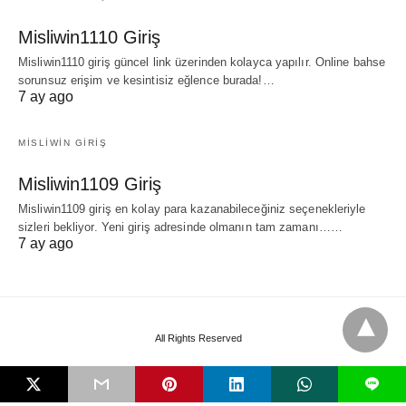
Misliwin1110 Giriş
Misliwin1110 giriş güncel link üzerinden kolayca yapılır. Online bahse
sorunsuz erişim ve kesintisiz eğlence burada!…
7 ay ago
MISLIWIN GIRIŞ
Misliwin1109 Giriş
Misliwin1109 giriş en kolay para kazanabileceğiniz seçenekleriyle
sizleri bekliyor. Yeni giriş adresinde olmanın tam zamanı……
7 ay ago
All Rights Reserved
L