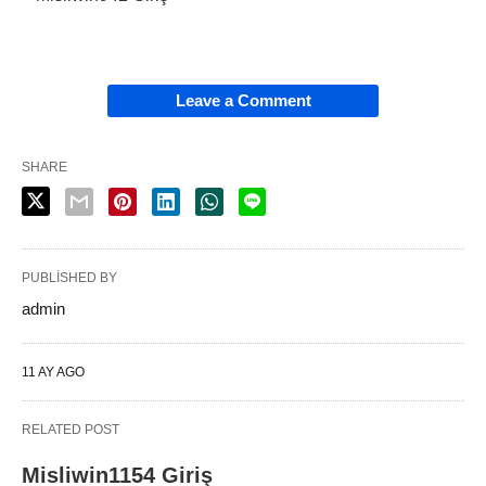
Leave a Comment
SHARE
PUBLISHED BY
admin
11 AY AGO
RELATED POST
Misliwin1154 Giriş