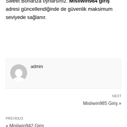
Sweet Bonanza oynarsınız.
Misliwin984 giriş
adresi güncellendiğinde de güvenlik maksimum
seviyede sağlanır.
admin
NEXT
Misliwin985 Giriş »
PREVIOUS
« Misliwin942 Giriş