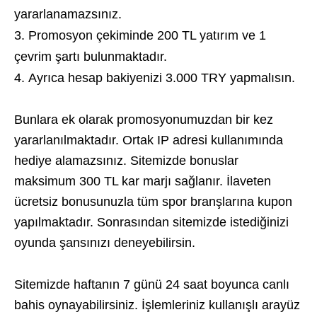
yararlanamazsınız.
Promosyon çekiminde 200 TL yatırım ve 1
çevrim şartı bulunmaktadır.
Ayrıca hesap bakiyenizi 3.000 TRY yapmalısın.
Bunlara ek olarak promosyonumuzdan bir kez
yararlanılmaktadır. Ortak IP adresi kullanımında
hediye alamazsınız. Sitemizde bonuslar
maksimum 300 TL kar marjı sağlanır. İlaveten
ücretsiz bonusunuzla tüm spor branşlarına kupon
yapılmaktadır. Sonrasından sitemizde istediğinizi
oyunda şansınızı deneyebilirsin.
Sitemizde haftanın 7 günü 24 saat boyunca canlı
bahis oynayabilirsiniz. İşlemleriniz kullanışlı arayüz