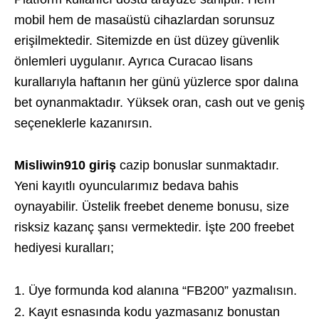
mobil hem de masaüstü cihazlardan sorunsuz
erişilmektedir. Sitemizde en üst düzey güvenlik
önlemleri uygulanır. Ayrıca Curacao lisans
kurallarıyla haftanın her günü yüzlerce spor dalına
bet oynanmaktadır. Yüksek oran, cash out ve geniş
seçeneklerle kazanırsın.
Misliwin910 giriş
cazip bonuslar sunmaktadır.
Yeni kayıtlı oyuncularımız bedava bahis
oynayabilir. Üstelik freebet deneme bonusu, size
risksiz kazanç şansı vermektedir. İşte 200 freebet
hediyesi kuralları;
Üye formunda kod alanına “FB200” yazmalısın.
Kayıt esnasında kodu yazmasanız bonustan