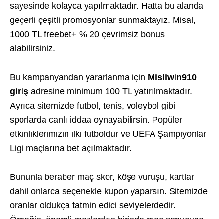
sayesinde kolayca yapılmaktadır. Hatta bu alanda
geçerli çeşitli promosyonlar sunmaktayız. Misal,
1000 TL freebet+ % 20 çevrimsiz bonus
alabilirsiniz.
Bu kampanyandan yararlanma için
Misliwin910
giriş
adresine minimum 100 TL yatırılmaktadır.
Ayrıca sitemizde futbol, tenis, voleybol gibi
sporlarda canlı iddaa oynayabilirsin. Popüler
etkinliklerimizin ilki futboldur ve UEFA Şampiyonlar
Ligi maçlarına bet açılmaktadır.
Bununla beraber maç skor, köşe vuruşu, kartlar
dahil onlarca seçenekle kupon yaparsın. Sitemizde
oranlar oldukça tatmin edici seviyelerdedir.