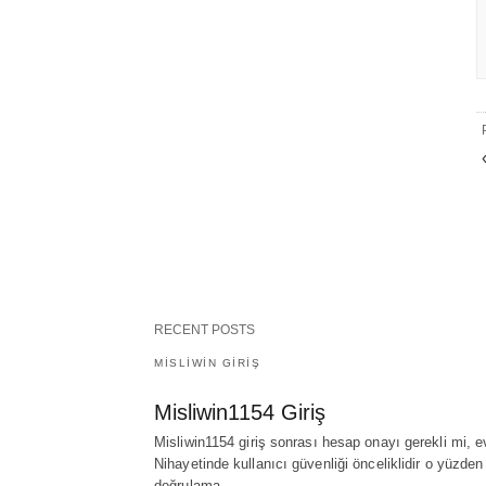
RECENT POSTS
MISLIWIN GIRIŞ
Misliwin1154 Giriş
Misliwin1154 giriş sonrası hesap onayı gerekli mi, e
Nihayetinde kullanıcı güvenliği önceliklidir o yüzden
doğrulama…