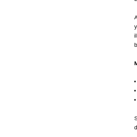
A
y
i
b
M
S
d