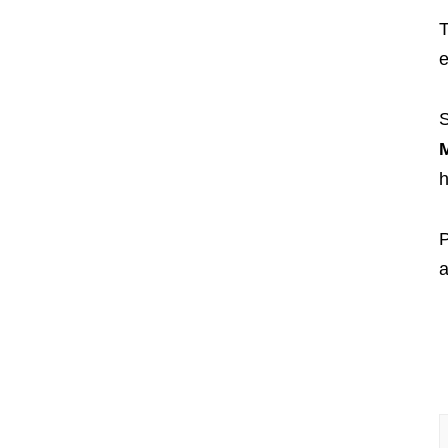
T
e
S
M
h
P
a