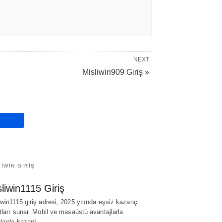
NEXT
Misliwin909 Giriş »
LIWIN GIRIŞ
liwin1115 Giriş
iwin1115 giriş adresi, 2025 yılında eşsiz kazanç
atları sunar. Mobil ve masaüstü avantajlarla
larda kazan!…