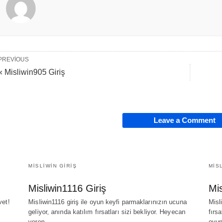
PREVIOUS
« Misliwin905 Giriş
Leave a Comment
MISLIWIN GIRIŞ
MIS
Misliwin1116 Giriş
Mis
vet!
Misliwin1116 giriş ile oyun keyfi parmaklarınızın ucuna
Misl
geliyor, anında katılım fırsatları sizi bekliyor. Heyecan
fırs
veren…
oyun