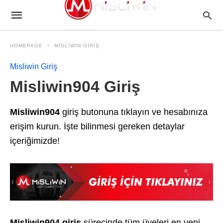
HOMEPAGE
MISLIWIN GIRIŞ
Misliwin Giriş
Misliwin904 Giriş
Misliwin904
giriş butonuna tıklayın ve hesabınıza
erişim kurun. İşte bilinmesi gereken detaylar
içeriğimizde!
Misliwin904 giriş
sürecinde tüm üyeleri en yeni