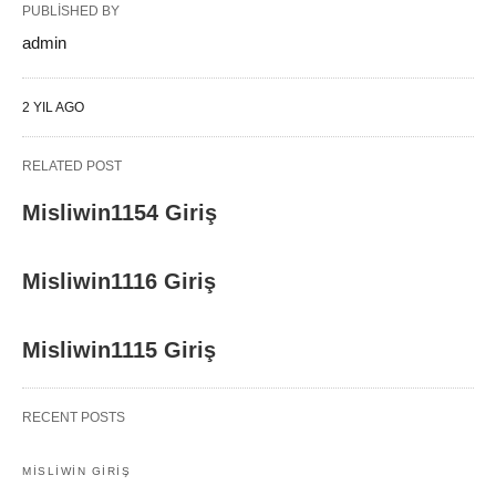
PUBLISHED BY
admin
2 YIL AGO
RELATED POST
Misliwin1154 Giriş
Misliwin1116 Giriş
Misliwin1115 Giriş
RECENT POSTS
MISLIWIN GIRIŞ