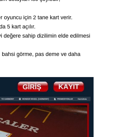
r oyuncu için 2 tane kart verir.
 5 kart açılır.
i değere sahip dizilimin elde edilmesi
a, bahsi görme, pas deme ve daha