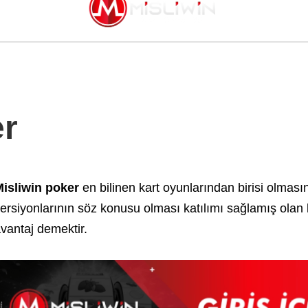
er
isliwin poker
en bilinen kart oyunlarından birisi olması
ersiyonlarının söz konusu olması katılımı sağlamış olan k
vantaj demektir.