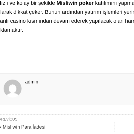
ızlı ve kolay bir şekilde
Misliwin poker
katılımını yapma
larak dikkat çeker. Bunun ardından yatırım işlemleri yer
anlı casino kısmından devam ederek yapılacak olan ha
ıklamaktır.
admin
PREVIOUS
« Misliwin Para İadesi