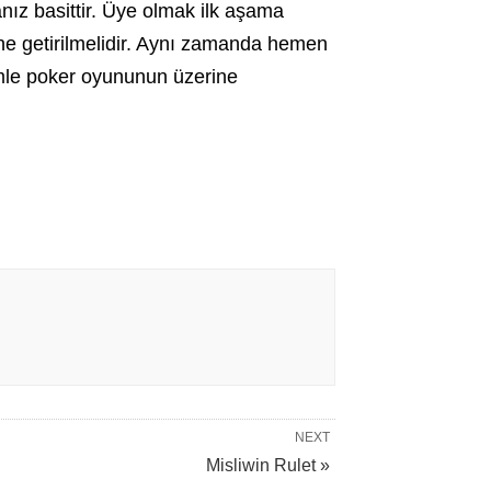
nız basittir. Üye olmak ilk aşama
ine getirilmelidir. Aynı zamanda hemen
mle poker oyununun üzerine
NEXT
Misliwin Rulet »