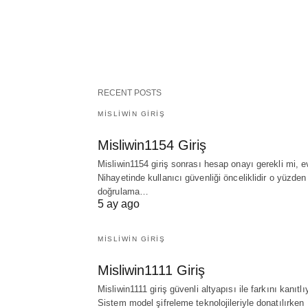
RECENT POSTS
MISLIWIN GIRIŞ
Misliwin1154 Giriş
Misliwin1154 giriş sonrası hesap onayı gerekli mi, e
Nihayetinde kullanıcı güvenliği önceliklidir o yüzden
doğrulama…
5 ay ago
MISLIWIN GIRIŞ
Misliwin1111 Giriş
Misliwin1111 giriş güvenli altyapısı ile farkını kanıtlı
Sistem model şifreleme teknolojileriyle donatılırken