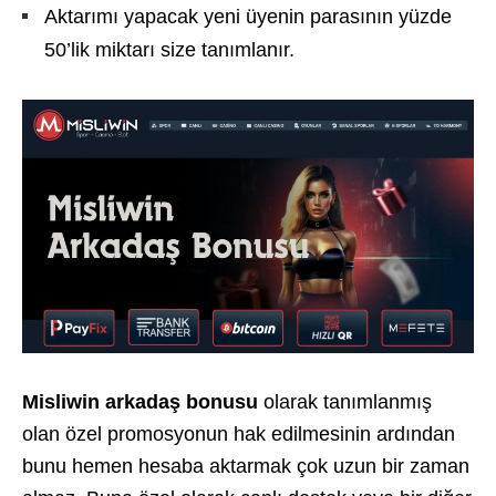
Aktarımı yapacak yeni üyenin parasının yüzde
50’lik miktarı size tanımlanır.
Misliwin arkadaş bonusu
olarak tanımlanmış
olan özel promosyonun hak edilmesinin ardından
bunu hemen hesaba aktarmak çok uzun bir zaman