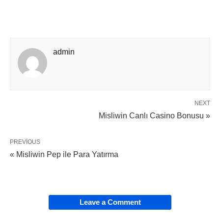
admin
NEXT
Misliwin Canlı Casino Bonusu »
PREVIOUS
« Misliwin Pep ile Para Yatırma
Leave a Comment