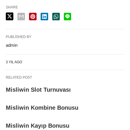
SHARE
PUBLISHED BY
admin
3 YIL AGO
RELATED POST
Misliwin Slot Turnuvası
Misliwin Kombine Bonusu
Misliwin Kayıp Bonusu