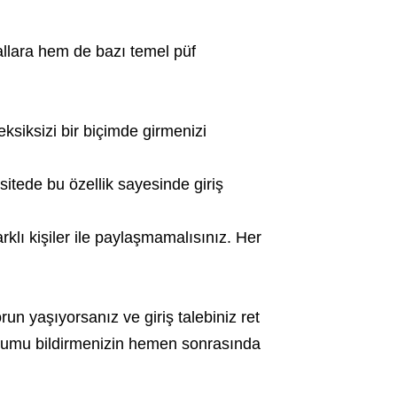
allara hem de bazı temel püf
 eksiksizi bir biçimde girmenizi
itede bu özellik sayesinde giriş
farklı kişiler ile paylaşmamalısınız. Her
 yaşıyorsanız ve giriş talebiniz ret
durumu bildirmenizin hemen sonrasında