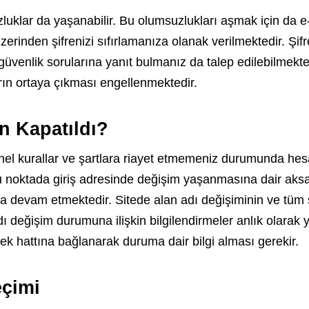
luklar da yaşanabilir. Bu olumsuzlukları aşmak için da e-
üzerinden şifrenizi sıfırlamanıza olanak verilmektedir. Şif
 güvenlik sorularına yanıt bulmanız da talep edilebilmekte
arın ortaya çıkması engellenmektedir.
n Kapatıldı?
nel kurallar ve şartlara riayet etmemeniz durumunda hesab
Bu noktada giriş adresinde değişim yaşanmasına dair ak
 devam etmektedir. Sitede alan adı değişiminin ve tüm si
 değişim durumuna ilişkin bilgilendirmeler anlık olarak 
ek hattına bağlanarak duruma dair bilgi alması gerekir.
eçimi