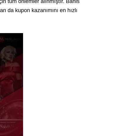
çin tüm önlemler alınmıştır. Bahis
dan da kupon kazanımını en hızlı