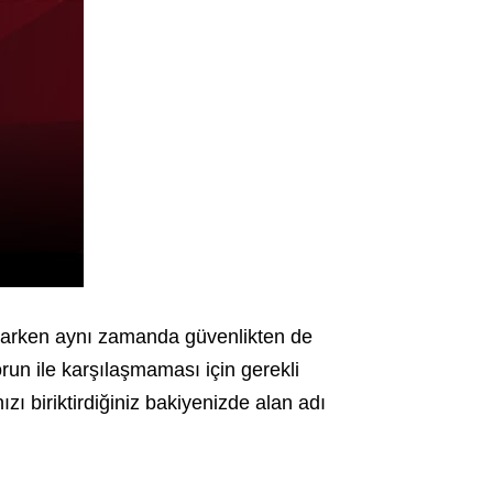
ğlarken aynı zamanda güvenlikten de
un ile karşılaşmaması için gerekli
zı biriktirdiğiniz bakiyenizde alan adı