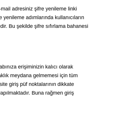
mail adresiniz şifre yenileme linki
re yenileme adımlarında kullanıcıların
dir. Bu şekilde şifre sıfırlama bahanesi
ınıza erişiminizin kalıcı olarak
saklık meydana gelmemesi için tüm
te giriş püf noktalarının dikkate
yapılmaktadır. Buna rağmen giriş