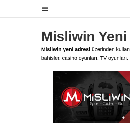
Misliwin Yeni
Misliwin yeni adresi
üzerinden kullan
bahisler, casino oyunları, TV oyunları