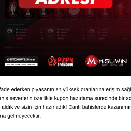
tifade ederken piyasanın en yüksek oranlarına erişim sa
s severlerin özellikle kupon hazırlama sürecinde bir sor
aldık ve sizin için hazırladık! Canlı bahislerde kazanımını
ana gelmeyecektir.