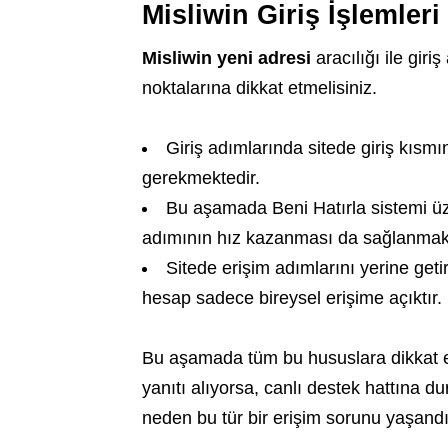
Misliwin Giriş İşlemleri
Misliwin yeni adresi
aracılığı ile gir
noktalarına dikkat etmelisiniz.
Giriş adımlarında sitede giriş kısmın
gerekmektedir.
Bu aşamada Beni Hatırla sistemi üze
adımının hız kazanması da sağlanmakt
Sitede erişim adımlarını yerine getiri
hesap sadece bireysel erişime açıktır.
Bu aşamada tüm bu hususlara dikkat e
yanıtı alıyorsa, canlı destek hattına
neden bu tür bir erişim sorunu yaşandığ